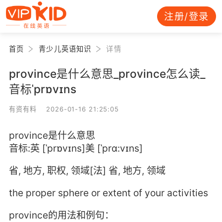
注册/登录
首页
青少儿英语知识
详情
province是什么意思_province怎么读_
音标ˈprɒvɪns
有资有料 2026-01-16 21:25:05
province是什么意思
音标:英 [ˈprɒvɪns]美 [ˈprɑ:vɪns]
省, 地方, 职权, 领域[法] 省, 地方, 领域
the proper sphere or extent of your activities
province的用法和例句：