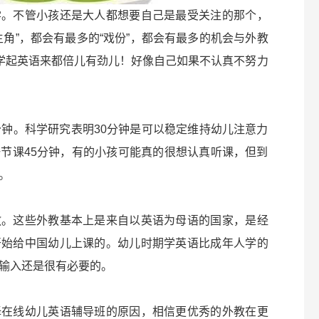
学。不管小孩还是大人都想要自己是最受关注的那个，
角”，都会有最多的“戏份”，都会有最多的机会与外教
孩学起英语来都倍儿有劲儿！好像自己如果不认真不努力
分钟。科学研究表明30分钟是可以稳定维持幼儿注意力
节课45分钟，有的小孩可能真的很想认真听课，但到
。
教。这些外教基本上是来自以英语为母语的国家，是经
开始给中国幼儿上课的。幼儿时期学英语比成年人学的
输入还是很有必要的。
择在线幼儿英语辅导班的原因，相信更优秀的外教在更