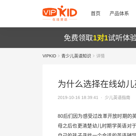
首页
产品体系
免费领取
1对1
试听体
VIPKID
青少儿英语知识
详情
为什么选择在线幼儿
2019-10-16 18:39:41 ·
少儿英语指南
80后们因为感受过改革开放时期的
母之后也更清楚幼儿时期学英语对
自己的孩子寻找一个合适的英语辅