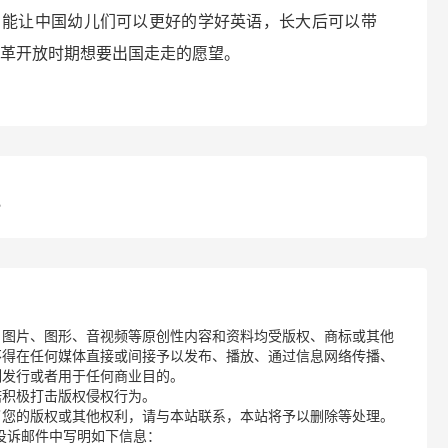
，能让中国幼儿们可以更好的学好英语，长大后可以带
改革开放时期想要出国走走的愿望。
？
、图片、图形、音视频等原创性内容和资料均受版权、商标或其他
不得在任何媒体直接或间接予以发布、播放、通过信息网络传播、
制发行或者用于任何商业目的。
诺积极打击版权侵权行为。
了您的版权或其他权利，请与本站联系，本站将予以删除等处理。
请您在投诉邮件中写明如下信息：