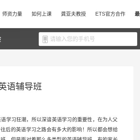
师资力量
如何上课
龚亚夫教授
ETS官方合作
最
验
英语辅导班
英语学习狂潮，所以深谙英语学习的重要性，在为人父
于往后的英语学习之路会有多大的影响！所以都会想给
导班。但是面对着那么多类型的英语辅导班，有的家长