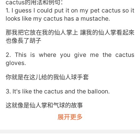
cactus的用法和例句：
1. I guess I could put it on my pet cactus so it
looks like my cactus has a mustache.
那我把它放在我的仙人掌上 讓我的仙人掌看起來
也像長了胡子
2. This is where you give me the cactus
gloves.
你就是在这儿给的我仙人球手套
3. It's like the cactus and the balloon.
这就像是仙人掌和气球的故事
展开更多
4. Just have to avoid these inseamhigh
cactuses.