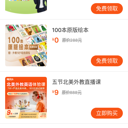
免费领取
100本原版绘本
0
¥
原价288元
免费领取
五节北美外教直播课
9
¥
原价888元
立即购买