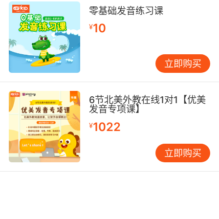
零基础发音练习课
10
¥
立即购买
6节北美外教在线1对1【优美
发音专项课】
1022
¥
立即购买