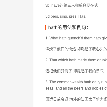
vbl.have的第三人称单数现在式
3d pers. sing. pres. Has.
hath的用法和例句：
1. What hath quench'd them hath giv
浇熄了他们的馋焰 却燃起了我心头
2. That which hath made them drunk
酒把他们醉倒了 却提起了我的勇气
3. The commonwealth hath daily run 
seas, and all the peers and nobles o
国运日益衰退 海外的法国太子势力猖