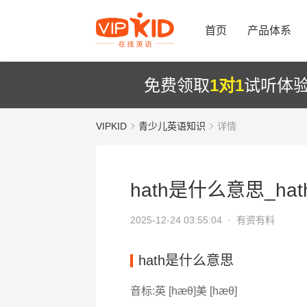
首页
产品体系
免费领取
1对1
试听体
VIPKID
青少儿英语知识
详情
hath是什么意思_ha
2025-12-24 03:55:04 ·
有资有料
hath是什么意思
音标:英 [hæθ]美 [hæθ]