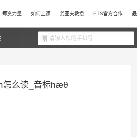
师资力量
如何上课
龚亚夫教授
ETS官方合作
最
验
th怎么读_音标hæθ