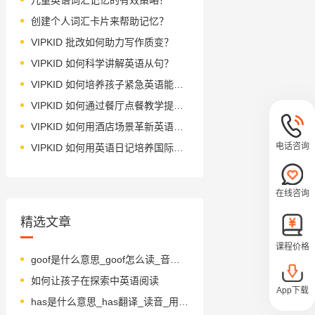
创建个人词汇卡片来帮助记忆？
VIPKID 批改如何助力写作质变？
VIPKID 如何科学讲解英语从句？
VIPKID 如何培养孩子紧急英语能力？
VIPKID 如何通过餐厅点餐教学提升少儿英语应用能力？
VIPKID 如何用酒店场景革新英语教学？
电话咨询
VIPKID 如何用英语日记培养国际化人才？
在线咨询
精选文章
课程价格
goof是什么意思_goof怎么读_音标ɡu-f
如何让孩子在探索中英语阅读
App下载
has是什么意思_has翻译_读音_用法_翻译