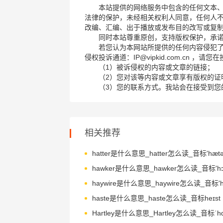
本站提供的网络服务中包含的任何文本
法律的保护，未经相关权利人同意，任何人
改编、汇编、出于播放或发布目的改写或复
同时本站尊重原创，支持版权保护，承
若您认为本网站所提供的任何内容侵犯
侵权投诉通道：IP@vipkid.com.cn ，
（1）被诉侵权的内容或文章的链接；
（2）您对该等内容或文章享有版权的证
（3）您的联系方式。我站会在接受到您
相关推荐
hatter是什么意思_hatter怎么读_音标'hætə(
hawker是什么意思_hawker怎么读_音标'hɔ-
haste是什么意思_haste怎么读_音标heɪst
Hartley是什么意思_Hartley怎么读_音标ˈhɑ-