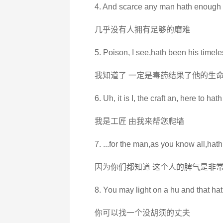
4. And scarce any man hath enough of
几乎没有人拥有足够的磨难
5. Poison, I see,hath been his timele
我知道了 一定是毒药结果了他的生
6. Uh, it is I, the craft an, here to ha
我是工匠 由我来帮您爬墙
7. ...for the man,as you know all,hath
因为你们都知道 这个人的脾气是非
8. You may light on a hu and that ha
你可以找一个没胡须的丈夫