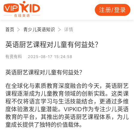
注册/登录
首页
青少儿英语知识
详情
英语厨艺课程对儿童有何益处？
有资有料 2025-08-17 15:24:58
英语厨艺课程对儿童有何益处？
在全球化与素质教育深度融合的今天，英语厨艺
课程逐渐成为儿童教育领域的创新实践。这类课
程不仅将语言学习与生活技能结合，更通过多维
度体验激发儿童潜能。VIPKID作为专注少儿英语
教育的平台，其推出的英语厨艺课程体系，为儿
童成长提供了独特的价值载体。