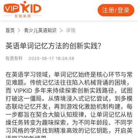
注册/登录
首页
青少儿英语知识
详情
英语单词记忆方法的创新实践？
有资有料 2025-08-17 16:24:58
在英语学习领域，单词记忆始终是核心环节与常
见难题。传统记忆法往往陷入机械背诵的困境，
而 VIPKID 多年来持续探索创新实践路径，试图
打破这一僵局。从情境浸入式记忆尝试，到多模
态联动记忆开发，再到游戏化激励机制构建，每
一步都旨在契合大脑认知规律，让单词记忆从枯
燥任务转变为趣味探索，为不同年龄段、不同学
习风格的学员找到精准高效的记忆钥匙，开启英