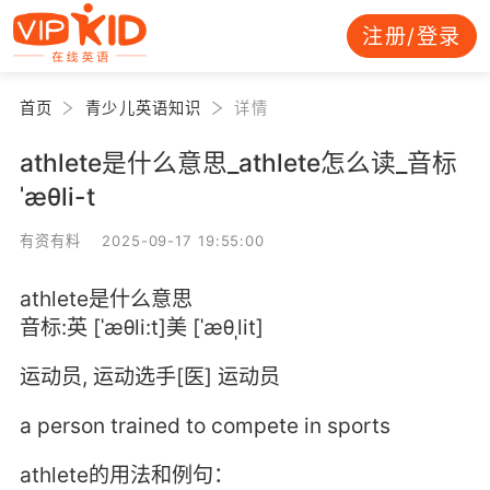
注册/登录
首页
青少儿英语知识
详情
athlete是什么意思_athlete怎么读_音标
ˈæθli-t
有资有料 2025-09-17 19:55:00
athlete是什么意思
音标:英 [ˈæθli:t]美 [ˈæθˌlit]
运动员, 运动选手[医] 运动员
a person trained to compete in sports
athlete的用法和例句：