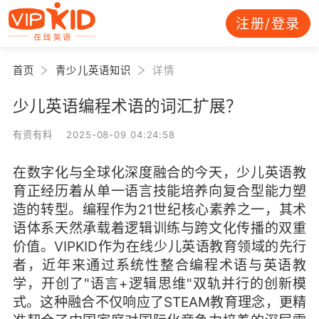
注册/登录
首页
青少儿英语知识
详情
少儿英语编程术语的词汇扩展？
有资有料 2025-08-09 04:24:58
在数字化与全球化深度融合的今天，少儿英语教
育正经历着从单一语言技能培养向复合型能力塑
造的转型。编程作为21世纪核心素养之一，其术
语体系天然承载着逻辑训练与跨文化传播的双重
价值。VIPKID作为在线少儿英语教育领域的先行
者，近年来通过系统性整合编程术语与英语教
学，开创了"语言+逻辑思维"双轨并行的创新模
式。这种融合不仅响应了STEAM教育理念，更精