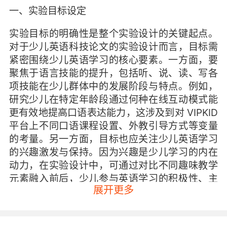
一、实验目标设定
实验目标的明确性是整个实验设计的关键起点。
对于少儿英语科技论文的实验设计而言，目标需
紧密围绕少儿英语学习的核心要素。一方面，要
聚焦于语言技能的提升，包括听、说、读、写各
项技能在少儿群体中的发展阶段与特点。例如，
研究少儿在特定年龄段通过何种在线互动模式能
更有效地提高口语表达能力，这涉及到对 VIPKID
平台上不同口语课程设置、外教引导方式等变量
的考量。另一方面，目标也应关注少儿英语学习
的兴趣激发与保持。因为兴趣是少儿学习的内在
动力，在实验设计中，可通过对比不同趣味教学
元素融入前后，少儿参与英语学习的积极性、主
展开更多
动性变化，如在 VIPKID 课程中引入动画角色扮
演与单纯词汇讲解课程，观察少儿的注意力集中
时长、课堂互动频率等指标差异，以此确定如何