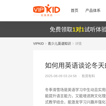
首页
产品体系
免费领取
1对1
试听体
VIPKID
青少儿英语知识
详情
如何用英语谈论冬天
2025-08-09 03:24:58 ·
有资有料
冬季滑雪场是英语学习中生动且实用
能提升语言能力，又能增进跨文化理
式教学结合，能激发学习兴趣并强化实