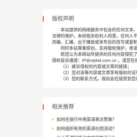
版权声明
本站提供的网络服务中包含的任何文本
法律的保护，未经相关权利人同意，任何人
改编、汇编、出于播放或发布目的改写或复
同时本站尊重原创，支持版权保护，承
若您认为本网站所提供的任何内容侵犯
侵权投诉通道：IP@vipkid.com.cn ，
（1）被诉侵权的内容或文章的链接；
（2）您对该等内容或文章享有版权的证
（3）您的联系方式。我站会在接受到您
相关推荐
如何在旅行中用英语表达赞美？
如何组织有效的英语社团活动？