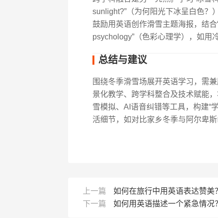
sunlight?”（为何阳光下冰呈白色？
鼓励用英语创作滑雪主题海报，结合“perspe
psychology”（色彩心理学），
总结与建议
围绕冬季滑雪场展开英语学习，需兼顾
景化教学、跨学科整合及技术赋能，
雪模拟、AI语音纠错等工具，构建“
活细节，如对比家乡冬季与阿尔卑斯
上一篇
如何在旅行中用英语表达赞美
下一篇
如何用英语描述一个紧急情况