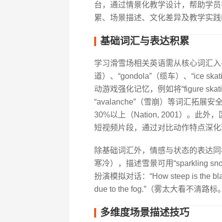
台，通过情景化教学设计，帮助学员
累、场景描述、文化差异及教学实践
基础词汇与表达积累
学习滑雪场相关英语需从核心词汇入手，例如“
道）、“gondola”（缆车）、“ice s
动游戏强化记忆，例如将“figure s
“avalanche”（雪崩）等词汇
30%以上（Nation, 2001）。此外，区
短视频片段，通过对比动作特点深化
除基础词汇外，情感与状态的表达同样重要。
寒冷），描述雪景可用“sparkling sn
扮演模拟对话：“How steep is the bla
due to the fog.”（雾太大
多维度场景描述技巧