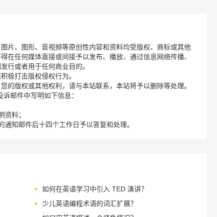
、图片、图形、音视频等原创性内容和资料均受版权、商标或其他
不得在任何媒体直接或间接予以发布、播放、通过信息网络传播、
制发行或者用于任何商业目的。
诺积极打击版权侵权行为。
了您的版权或其他权利，请与本站联系，本站将予以删除等处理。
请您在投诉邮件中写明如下信息：
明资料；
的通知邮件后十四个工作日予以答复和处理。
如何在英语学习中引入 TED 演讲？
少儿英语编程术语的词汇扩展？