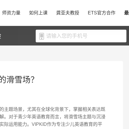
师资力量
如何上课
龚亚夫教授
ETS官方合作
最
验
的滑雪场？
的主题场景，尤其在全球化背景下，掌握相关表达既
解。对于青少年英语教育而言，将滑雪场主题与沉浸
际运用能力。VIPKID作为专注少儿英语教育的平