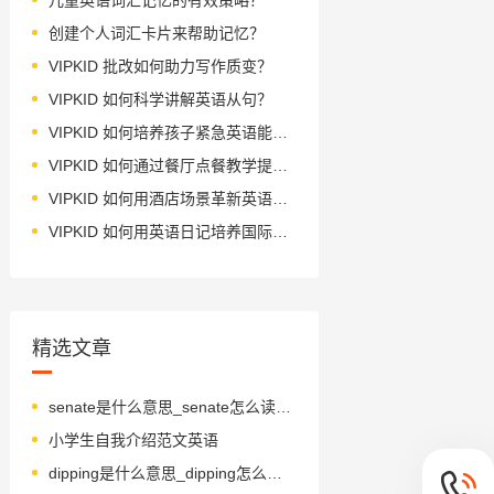
创建个人词汇卡片来帮助记忆？
VIPKID 批改如何助力写作质变？
VIPKID 如何科学讲解英语从句？
VIPKID 如何培养孩子紧急英语能力？
VIPKID 如何通过餐厅点餐教学提升少儿英语应用能力？
VIPKID 如何用酒店场景革新英语教学？
VIPKID 如何用英语日记培养国际化人才？
精选文章
senate是什么意思_senate怎么读_音标'senət
小学生自我介绍范文英语
dipping是什么意思_dipping怎么读_音标'dɪpɪŋ