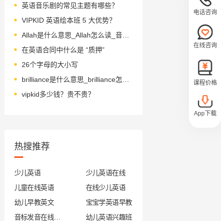
英语音乐剧的常见主题有哪些？
电话咨询
VIPKID 英语绘本班 5 大优势？
Allah是什么意思_Allah怎么读_音标'ælə
在线咨询
在英语合同中什么是 “质押”
26个字母的大小写
brilliance是什么意思_brilliance怎么读_音标'brɪlɪəns
课程价格
vipkid多少钱？贵不贵？
App下载
热搜推荐
少儿英语
少儿英语在线
儿童在线英语
在线少儿英语
幼儿早教英文
宝宝学英语早教
音标发音在线试听
幼儿英语兴趣班