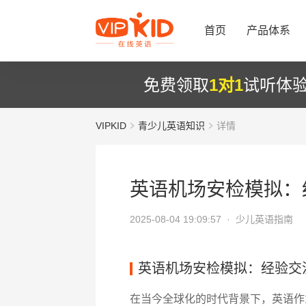
首页
产品体系
免费领取
1对1
试听体
VIPKID
青少儿英语知识
详情
英语机场安检模拟：
2025-08-04 19:09:57 ·
少儿英语指南
英语机场安检模拟：经验交
在当今全球化的时代背景下，英语作