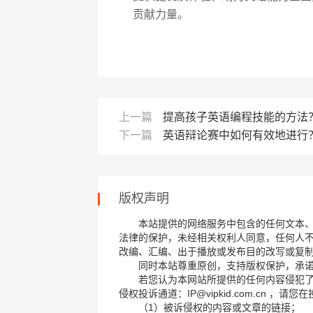
贡献力量。
上一篇
提高孩子英语编程技能的方法
下一篇
英语辩论赛中如何有效地进行
版权声明
本站提供的网络服务中包含的任何文本
法律的保护，未经相关权利人同意，任何人
改编、汇编、出于播放或发布目的改写或复
同时本站尊重原创，支持版权保护，承
若您认为本网站所提供的任何内容侵犯
侵权投诉通道：IP@vipkid.com.cn ，
（1）被诉侵权的内容或文章的链接；