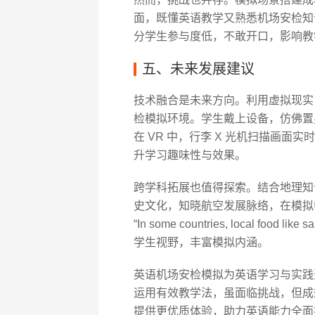
面，既懂英语教学又熟悉机场安检知
分学生参与度低，不敢开口，影响教
五、未来发展建议
技术融合是未来方向。利用虚拟现实
检模拟环境。学生戴上设备，仿佛置
在 VR 中，行李 X 光机扫描画
升学习趣味性与效果。
跨学科拓展也值得探索。结合地理知
史文化，知晓航空发展脉络，在模拟
“In some countries, local food like
学生视野，丰富模拟内涵。
英语机场安检模拟为英语学习与实践
运用有效教学法，虽面临挑战，但成
提供更优质体验，助力英语能力全面