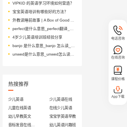
VIPKID 的英语学习环境如何营造？
宝宝英语培训有哪些好的方法？
外教读睡前故事 | A Box of Good Apples 一箱好苹果
perfect是什么意思_perfect翻译_读音_用法_翻译
4岁少儿英语培训班经验分享
电话咨询
banjo 是什么意思_banjo 怎么读_音标 'bændʒəʊ
unwed是什么意思_unwed怎么读_音标ʌn'wed
在线咨询
课程价格
热搜推荐
App下载
少儿英语
少儿英语在线
儿童在线英语
在线少儿英语
幼儿早教英文
宝宝学英语早教
音标发音在线试听
幼儿英语兴趣班