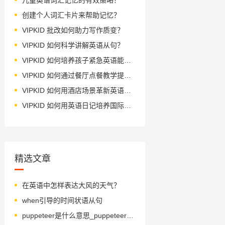
创建个人词汇卡片来帮助记忆？
VIPKID 批改如何助力写作质变？
VIPKID 如何科学讲解英语从句？
VIPKID 如何培养孩子紧急英语能力？
VIPKID 如何通过餐厅点餐教学提升少儿英语应用能力？
VIPKID 如何用酒店场景革新英语教学？
VIPKID 如何用英语日记培养国际化人才？
精选文章
在英语中怎样表达大风的天气？
when引导的时间状语从句
puppeteer是什么意思_puppeteer怎么读_音标.pʌpi'tiә