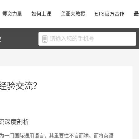
师资力量
如何上课
龚亚夫教授
ETS官方合作
最
验
经验交流？
流深度剖析
为一门国际通用语言，其重要性不言而喻。而将英语