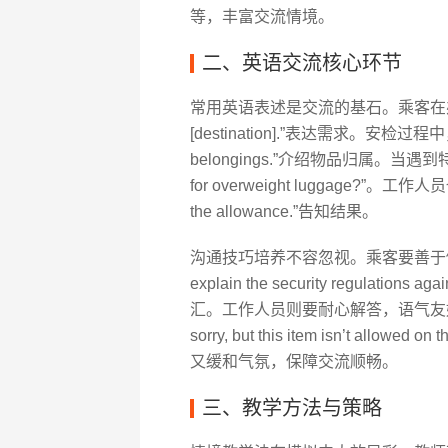
等，丰富交流情境。
二、英语交流核心环节
常用英语表述是交流的基石。乘客在办理值机时，需掌握
[destination].”表达需求。安检过程中
belongings.”介绍物品归属。当遇到特殊
for overweight luggage?”。工作
the allowance.”告知结果。
沟通技巧培养不容忽视。乘客要善于倾听工
explain the security regulati
汇。工作人员则要耐心解答，语气友好
sorry, but this item isn’t allowed
又缓和气氛，保障交流顺畅。
三、教学方法与策略