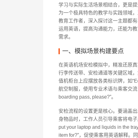
学习与实际生活场景相结合，更是提
为一个极具特色的教学与实践领域，
教育工作者，深入探讨这一主题都有
运用英语，提高沟通能力，还能为教
需求。
一、模拟场景构建要点
在英语机场安检模拟中，精准还原真
行李传送带、安检通道等关键区域，
值机柜台上应摆放各类标识牌，如“Econom
航空制服，使用专业术语与乘客交流，询问行程信
boarding pass, please?”。
安检流程的设置更是核心。要涵盖出
身物品时，工作人员引导乘客将电子产
put your laptop and liquids i
item for?”，促使乘客用英语