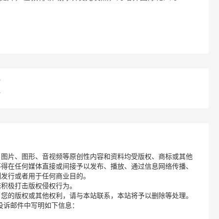
？
？
、图片、图形、音视频等原创性内容和资料均受版权、商标或其他
不得在任何媒体直接或间接予以发布、播放、通过信息网络传播、
制发行或者用于任何商业目的。
诺积极打击版权侵权行为。
了您的版权或其他权利，请与本站联系，本站将予以删除等处理。
请您在投诉邮件中写明如下信息：