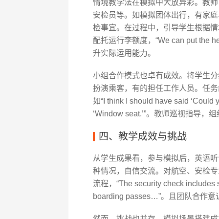
情境教学法在模拟中大放异彩。教师
安检员等。如模拟团体出行，有家庭
检事宜。在过程中，引导学生根据情
配托运行李额度，“We can put the heavy 
升实际运用能力。
小组合作模式也卓有成效。将学生分
扮演乘客，有的担任工作人员。任务
如“I think I should have said ‘Could
‘Window seat.’”。教师巡视
四、教学成效与挑战
从学生成果看，参与模拟后，英语听
种情况，自信交流。对航空、安检专
流程，“The security check includes se
boarding passes…”。且团
然而，挑战也并存。模拟场景搭建成