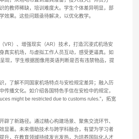
识的教师稀缺，培训难度大。学生个体差异明显，部
学效果。这些问题亟待解决，以优化教学。
（VR）、增强现实（AR）技术，打造沉浸式机场安
身真实机场，与虚拟工作人员互动，感受更逼真。如
面实时呈现，学生根据图像用英语判断是否有违禁物品，提
识，了解不同国家机场特点与安检规定差异；融入历
中传播文化。如介绍各国特色手信在安检中的规定，
 sauces might be restricted due to customs rules.”，拓宽
开辟了新路径。通过精心构建场景、聚焦交流环节、
效显著。未来借助技术与跨学科融合，有望为学习者
提升，在教育领域持续发光发热，为培养国际化人才