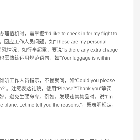
“I’d like to check in for my flight to
，回应工作人员问题，如“These are my personal
情况，如行李超重，要说“Is there any extra charge
人员也需熟练运用规范语句，如“Your luggage is within
作人员指示，不懂就问，如“Could you please
ons again?”。注意表达礼貌，使用“Please”“Thank you”等词
，避免生硬命令。例如，发现违禁物品时，说“I’m
 on the plane. Let me tell you the reasons.”，既表明规定，