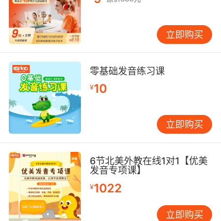
立即购买
零基础发音练习课
10
¥
立即购买
6节北美外教在线1对1【优美
发音专项课】
1022
¥
立即购买