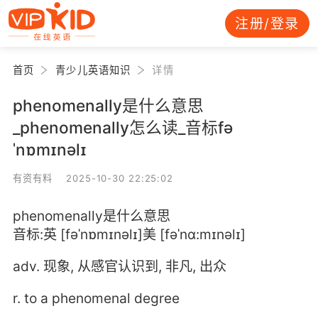
注册/登录
首页
青少儿英语知识
详情
phenomenally是什么意思
_phenomenally怎么读_音标fə
ˈnɒmɪnəlɪ
有资有料 2025-10-30 22:25:02
phenomenally是什么意思
音标:英 [fəˈnɒmɪnəlɪ]美 [fəˈnɑ:mɪnəlɪ]
adv. 现象, 从感官认识到, 非凡, 出众
r. to a phenomenal degree