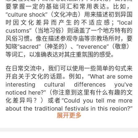
要掌握一定的基础词汇和常用表达。比如，
“culture shock”（文化冲击）用来描述初到异国
时因文化差异而产生的不适应感；“local
customs”（当地习俗）则涵盖了一个地方特有的
风俗习惯。像在描述参观寺庙等宗教场所时，要
知晓“sacred”（神圣的）、“reverence”（敬意）
等词汇，以准确表达对其庄重氛围的感受。
在日常交流中，我们可以使用一些简单的句式来
开启关于文化的话题。例如，“What are some
interesting cultural differences you've
noticed here?”（你注意到这里有什么有趣的文
化差异吗？）或者“Could you tell me more
about the traditional festivals in this region?”
展开更多
（你能多告诉我一些关于这个地区传统节日的事
情吗？）。这些表达既礼貌又能有效引导对话深
入进行。