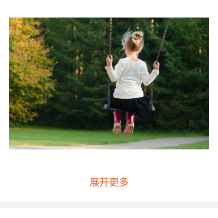
实际上，听觉识别的过程可以理解为：当一个声
展开更多
音信号通过耳朵传输到大脑后，大脑与已经存储
的大量声音信号进行比较，最终找出与声音相关
的各种数据，从而形成对声音的理解。大脑就像
一张硬盘，如果要从硬盘中取出数据，必须首先