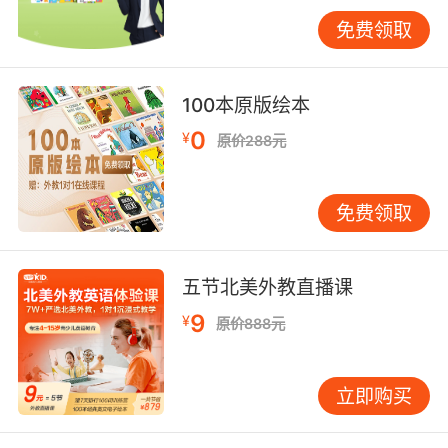
来看，重复使用不同的资源可以减少厌烦感，提
高儿童对英语学习的兴趣。这比成人利用资源进
免费领取
行重复学习更容易引起学习英语的兴趣。兴趣是
英语学习动力的保证，没有动力的英语启蒙对孩
子未来的发展弊大于利。
100本原版绘本
0
¥
原价288元
免费领取
五节北美外教直播课
9
¥
原价888元
立即购买