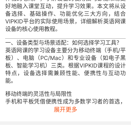
好地融入课堂互动，提升学习效果。本文将从设
备选择、基础操作、功能优化三大方向，结合
VIPKID平台的实际使用场景，详细解析英语网课
设备的核心使用教程。
一、设备类型与场景适配：如何选择学习工具？
英语网课的学习设备主要分为移动终端（手机/平
板）、电脑（PC/Mac）和专业设备（如电子黑
板、智能学习机）三类。根据VIPKID课程的设计
特点，设备选择需兼顾性能、便携性与互动功
能。
移动终端的灵活性与局限性
手机和平板凭借便携性成为多数学习者的首选，
尤其适合碎片化学习。但小屏幕可能影响课件的
展开更多
视觉呈现，例如字母发音课中的嘴型示范细节容
易模糊。此外，移动设备的麦克风收音范围有