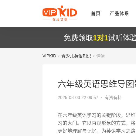
首页
产品体系
免费领取
1对1
试听体
VIPKID
青少儿英语知识
详情
六年级英语思维导图
2025-08-03 22:09:57 ·
有资有料
在六年级英语学习的关键阶段，思维
习的大门。它以直观形象的方式，将
更好地理解与记忆，为英语学习之路