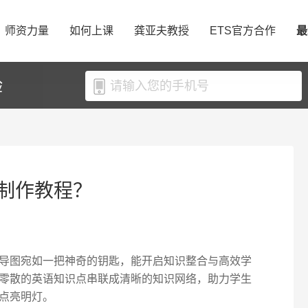
师资力量
如何上课
龚亚夫教授
ETS官方合作
最
验
制作教程？
导图宛如一把神奇的钥匙，能开启知识整合与高效学
零散的英语知识点串联成清晰的知识网络，助力学生
点亮明灯。