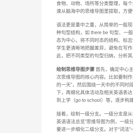
食物、动物、场所等分类整理，每个
速从脑海中的思维导图里提取，方便
语法更是重中之重，从简单的一般现
种句型结构，如 there be 句
态为中心，将不同时态的结构、标志
学生更清晰地把握差异，避免在写作
此，把不同类型的句型归纳，分析其
绘制思维导图步骤
首先，确定中心主
次思维导图的核心内容。比如要制作关
的一天”，然后围绕一天中的不同时
下，再细化具体活动及相关英语表达，从起床
到上学（go to school）等，
接着，绘制一级分支。一级分支是从
英语语法总览”思维导图为例，一级分支
要进一步细化二级分支。对于“词法”一