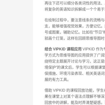
再往下还可以细分各类词性的用法、
将复杂的英语知识拆解成一个个易于
在绘制过程中，要注意线条的流畅与
支，能够增强视觉效果，方便记忆。
号或图案，辅助记忆。比如在“节日”
就画个灯笼，这样在回顾思维导图时
结合 VIPKID 课程应用
VIPKID
学方式为思维导图的应用提供了广阔空
绕特定主题展开讨论与学习，这正是
境保护”的课文后，学生可以根据课堂
保措施、环境污染表现、相关英语词
展的有力工具。
借助 VIPKID 的课程回放功能
果在课堂上对某个语法点理解不够深
回放中的讲解，能及时弄清楚疑惑。而