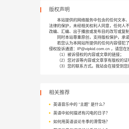
版权声明
本站提供的网络服务中包含的任何文本
法律的保护，未经相关权利人同意，任何人
改编、汇编、出于播放或发布目的改写或复
同时本站尊重原创，支持版权保护，承
若您认为本网站所提供的任何内容侵犯
侵权投诉通道：IP@vipkid.com.cn ，
（1）被诉侵权的内容或文章的链接；
（2）您对该等内容或文章享有版权的证
（3）您的联系方式。我站会在接受到您
相关推荐
英语音乐中的 “主题” 是什么？
英语中如何描述有闪电的日子？
如何用英语谈论冬季的滑雪场？