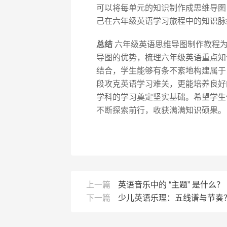
可以将每单元的知识制作成思维导图
己在六年级英语学习旅程中的知识脉
总结
六年级英语思维导图制作教程为
导图的优势，梳理六年级英语重点知识
结合，学生能够有条不紊地构建属于
段攻克英语学习难关，更能培养良好
学科的学习奠定坚实基础。希望学生
不断探索前行，收获满满知识硕果。
上一篇
英语音乐中的 “主题” 是什么？
下一篇
少儿英语乐理：五线谱与节奏