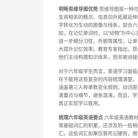
明晰思维导图优势
思维导图是一种可
支将相关的概念、信息向外拓展延伸
字转化为生动的图像与线条，契合六
如，在记忆单词时，以“动物”为中
进一步细分习性、外貌等属性，让单
大提升记忆效率。教育专家指出，思
他们主动构建知识体系，而非被动接
对于六年级学生而言，英语学习面临
在于能将这些复杂的内容梳理清楚。
涵盖第三人称单数变化规则、动词原
清重点与细节，避免混淆。而且，学
真正实现学以致用。
梳理六年级英语要点
六年级英语教材
常基础词汇的积累，还涉及到一些稍
汇。这些词汇如果仅靠死记硬背，很