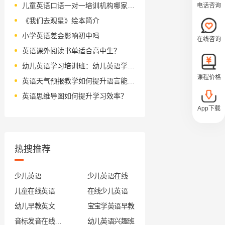
儿童英语口语一对一培训机构哪家好？
电话咨询
《我们去观星》绘本简介
小学英语差会影响初中吗
在线咨询
英语课外阅读书单适合高中生？
幼儿英语学习培训班：幼儿英语学习三阶段
课程价格
英语天气预报教学如何提升语言能力？
英语思维导图如何提升学习效率？
App下载
热搜推荐
少儿英语
少儿英语在线
儿童在线英语
在线少儿英语
幼儿早教英文
宝宝学英语早教
音标发音在线试听
幼儿英语兴趣班