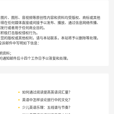
、图片、图形、音视频等原创性内容和资料均受版权、商标或其他
不得在任何媒体直接或间接予以发布、播放、通过信息网络传播、
制发行或者用于任何商业目的。
诺积极打击版权侵权行为。
了您的版权或其他权利，请与本站联系，本站将予以删除等处理。
请您在投诉邮件中写明如下信息：
明资料；
的通知邮件后十四个工作日予以答复和处理。
如何通过阅读提高英语词汇量？
英语中怎样谈论旅行中的文化？
少儿英语乐理：五线谱与节奏？