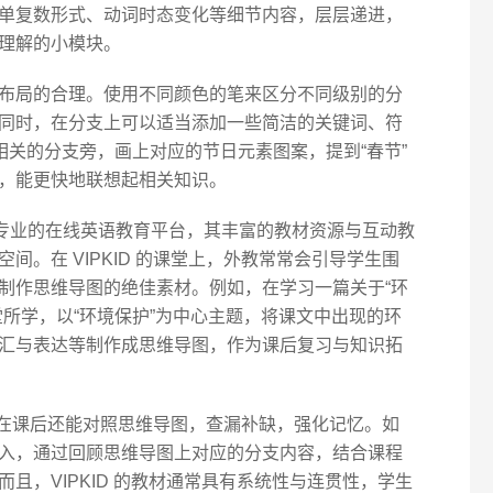
单复数形式、动词时态变化等细节内容，层层递进，
理解的小模块。
布局的合理。使用不同颜色的笔来区分不同级别的分
同时，在分支上可以适当添加一些简洁的关键词、符
相关的分支旁，画上对应的节日元素图案，提到“春节”
，能更快地联想起相关知识。
 作为专业的在线英语教育平台，其丰富的教材资源与互动教
间。在 VIPKID 的课堂上，外教常常会引导学生围
制作思维导图的绝佳素材。例如，在学习一篇关于“环
所学，以“环境保护”为中心主题，将课文中出现的环
汇与表达等制作成思维导图，作为课后复习与知识拓
，学生在课后还能对照思维导图，查漏补缺，强化记忆。如
入，通过回顾思维导图上对应的分支内容，结合课程
且，VIPKID 的教材通常具有系统性与连贯性，学生