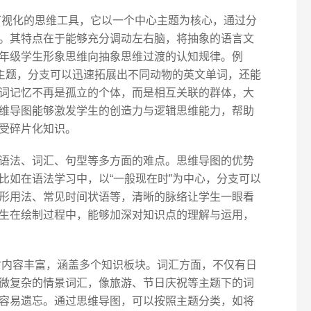
视化的思维工具，它以一个中心主题为核心，通过分
。其特点在于能够充分调动左右脑，将抽象的语言文
年级学生形象思维向抽象思维过渡的认知规律。例
心主题，分支可以迅速拓展出不同动物的英文单词，还能
词记忆不再是孤立的个体，而是相互关联的群体，大
维导图能够激发学生的创造力与逻辑思维能力，帮助
受碎片化知识。
语法、词汇、句型等多方面的难点。思维导图的优势
比如在语法学习中，以“一般现在时”为中心，分支可以
形用法、常见时间状语等，清晰的脉络让学生一眼看
生在绘制过程中，能够加深对知识点的理解与运用，
内容丰富，涵盖多个知识板块。词汇方面，不仅有日
微复杂的情景词汇，像旅游、节日庆祝等主题下的词
容易遗忘。通过思维导图，可以按照主题分类，如将