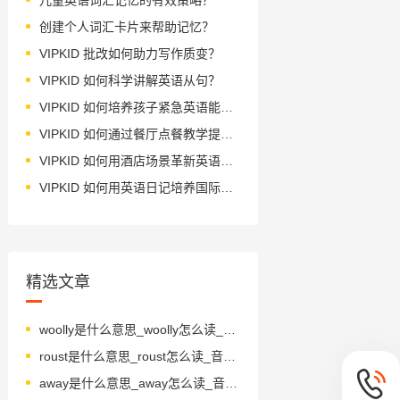
创建个人词汇卡片来帮助记忆？
VIPKID 批改如何助力写作质变？
VIPKID 如何科学讲解英语从句？
VIPKID 如何培养孩子紧急英语能力？
VIPKID 如何通过餐厅点餐教学提升少儿英语应用能力？
VIPKID 如何用酒店场景革新英语教学？
VIPKID 如何用英语日记培养国际化人才？
精选文章
woolly是什么意思_woolly怎么读_音标'wʊlɪ
roust是什么意思_roust怎么读_音标raʊst
away是什么意思_away怎么读_音标ə'weɪ