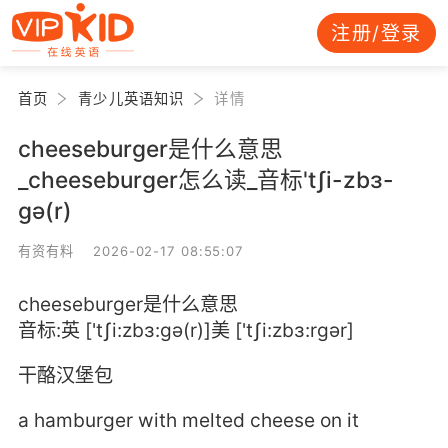
注册/登录
首页
青少儿英语知识
详情
cheeseburger是什么意思
_cheeseburger怎么读_音标'tʃi-zbɜ-
ɡə(r)
有资有料 2026-02-17 08:55:07
cheeseburger是什么意思
音标:英 ['tʃi:zbɜ:ɡə(r)]美 ['tʃi:zbɜ:rɡər]
干酪汉堡包
a hamburger with melted cheese on it