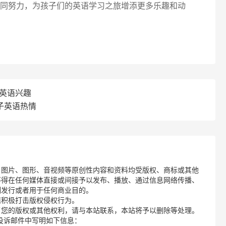
同努力，为孩子们的英语学习之旅增添更多乐趣和动
子英语兴趣
孩子英语热情
、图片、图形、音视频等原创性内容和资料均受版权、商标或其他
不得在任何媒体直接或间接予以发布、播放、通过信息网络传播、
制发行或者用于任何商业目的。
诺积极打击版权侵权行为。
了您的版权或其他权利，请与本站联系，本站将予以删除等处理。
请您在投诉邮件中写明如下信息：