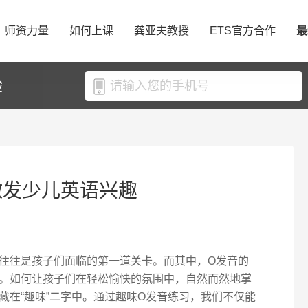
师资力量
如何上课
龚亚夫教授
ETS官方合作
最
验
激发少儿英语兴趣
往往是孩子们面临的第一道关卡。而其中，O发音的
。如何让孩子们在轻松愉快的氛围中，自然而然地掌
藏在“趣味”二字中。通过趣味O发音练习，我们不仅能