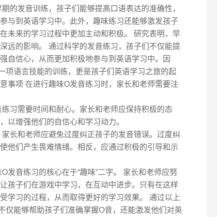
早期的发音训练，孩子们能够提高口语表达的准确性，
参与到英语学习中。此外，趣味练习还能够激发孩子
在未来的学习过程中更加主动和积极。 研究表明，早
深远的影响。 通过科学的发音练习，孩子们不仅能提
强自信心，从而更加积极地参与到英语学习中。因
一项语言技能的训练，更是孩子们英语学习之旅的起
注意事项 在进行趣味O发音练习时，家长和老师需要注
音练习需要时间和耐心。家长和老师应保持积极的态
，以增强他们的自信心和学习动力。
，家长和老师应避免过度纠正孩子的发音错误。过度纠
使他们产生畏难情绪。相反，应通过积极的引导和示
O发音练习的核心在于“趣味”二字。 家长和老师应努
让孩子们在游戏中学习，在互动中进步。只有在这样
受学习的过程，从而取得更好的学习效果。 通过以上
不仅能够帮助孩子们准确掌握O音，还能激发他们对英