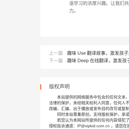
语学习的浓厚兴趣。让我们共
力。
上一篇
趣味 Use 翻译故事，激发孩
下一篇
趣味 Deep 在线翻译，激发
版权声明
本站提供的网络服务中包含的任何文本
法律的保护，未经相关权利人同意，任何人
改编、汇编、出于播放或发布目的改写或复
同时本站尊重原创，支持版权保护，承
若您认为本网站所提供的任何内容侵犯
侵权投诉通道：IP@vipkid.com.cn ，