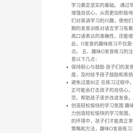
学习奠定坚实的基础。 通过
增强自信心，从而更加积极地
们对英语学习的兴趣，使他们
期的发音训练对语言学习有着
高口语表达的准确性，还能增
此，O发音的趣味练习不仅是
点。 五、趣味O发音练习的
意以下几点：
保持耐心与鼓励 孩子们的发
度，及时给予孩子鼓励和表扬
避免过度纠正 在练习过程中
正可能会打击孩子的自信心，
范，帮助孩子逐步改进发音。
创造轻松愉快的学习氛围 趣味
力创造轻松愉快的学习氛围，
的环境中，孩子们才能真正享
策略和方法，趣味O发音练习