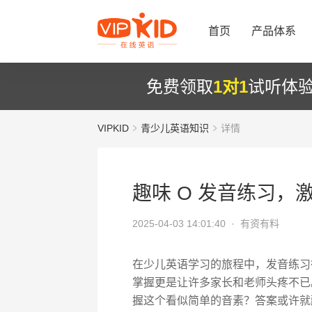
首页
产品体系
免费领取
1对1
试听体
VIPKID
青少儿英语知识
详情
趣味 O 发音练习，
2025-04-03 14:01:40 ·
有资有料
在少儿英语学习的旅程中，发音练习
掌握更是让许多家长和老师头疼不已
握这个看似简单的音素？答案或许就