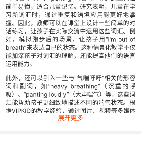
简单易懂，适合儿童记忆。研究表明，儿童在学
习新词汇时，通过重复和语境应用能更好地掌
握。因此，教师可以在课堂上设计一些简单的对
话练习，让孩子在实际交流中运用这些词汇。例
如，模拟跑步后的场景，让孩子用“I'm out of
breath”来表达自己的状态。这种情景化教学不仅
能加深孩子对词汇的理解，还能提高他们的语言
运用能力。
此外，还可以引入一些与“气喘吁吁”相关的形容
词和副词，如“heavy breathing”（沉重的呼
吸）、“panting loudly”（大声喘气）等。这些词
汇能帮助孩子更细致地描述不同的喘气状态。根
据VIPKID的教学经验，通过图片、视频等多媒体
展开更多
资源辅助教学，能让孩子更直观地理解这些词汇
的含义。例如，播放一段小狗跑完后气喘吁吁的
视频，引导孩子用英语描述画面，既能增强学习