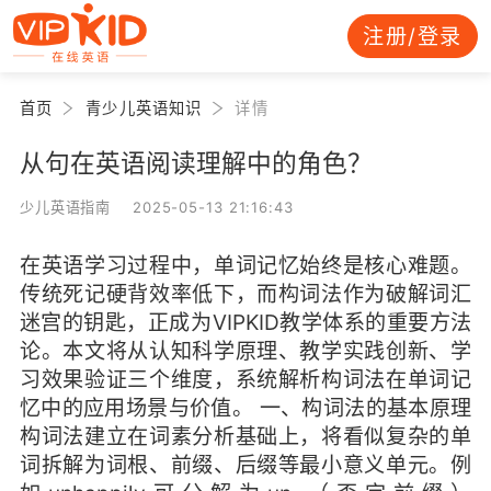
注册/登录
首页
青少儿英语知识
详情
从句在英语阅读理解中的角色？
少儿英语指南 2025-05-13 21:16:43
在英语学习过程中，单词记忆始终是核心难题。
传统死记硬背效率低下，而构词法作为破解词汇
迷宫的钥匙，正成为VIPKID教学体系的重要方法
论。本文将从认知科学原理、教学实践创新、学
习效果验证三个维度，系统解析构词法在单词记
忆中的应用场景与价值。 一、构词法的基本原理
构词法建立在词素分析基础上，将看似复杂的单
词拆解为词根、前缀、后缀等最小意义单元。例