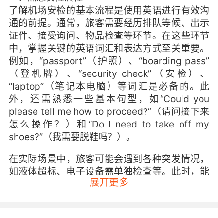
了解机场安检的基本流程是使用英语进行有效沟
通的前提。通常，旅客需要经历排队等候、出示
证件、接受询问、物品检查等环节。在这些环节
中，掌握关键的英语词汇和表达方式至关重要。
例如，“passport”（护照）、“boarding pass”
（登机牌）、“security check”（安检）、
“laptop”（笔记本电脑）等词汇是必备的。此
外，还需熟悉一些基本句型，如“Could you
please tell me how to proceed?”（请问接下来
怎么操作？）和“Do I need to take off my
shoes?”（我需要脱鞋吗？）。
在实际场景中，旅客可能会遇到各种突发情况，
如液体超标、电子设备需单独检查等。此时，能
展开更多
够用英语清晰地解释自己的物品和意图，有助于
加快安检速度，避免不必要的麻烦。例如，当被
问及“Are you carrying any liquids?”（你携带了