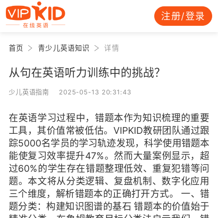
注册/登录
首页
青少儿英语知识
详情
从句在英语听力训练中的挑战？
少儿英语指南 2025-05-13 20:31:43
在英语学习过程中，错题本作为知识梳理的重要
工具，其价值常被低估。VIPKID教研团队通过跟
踪5000名学员的学习轨迹发现，科学使用错题本
能使复习效率提升47%。然而大量案例显示，超
过60%的学生存在错题整理低效、重复犯错等问
题。本文将从分类逻辑、复盘机制、数字化应用
三个维度，解析错题本的正确打开方式。 一、错
题分类：构建知识图谱的基石 错题本的价值始于