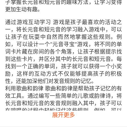
子掌握长元音和短元音的趣味方法，让学习变得
更加生动有趣。
通过游戏互动学习 游戏是孩子最喜欢的活动之
一，将长元音和短元音的学习融入游戏中，可以
让孩子在玩耍中自然而然地掌握这些规则。例
如，可以设计一个“元音寻宝”游戏，将不同的单
词卡片藏在房间的各个角落，让孩子根据提示找
到这些卡片，并区分其中的长元音和短元音。每
找到一个正确的单词，孩子就可以获得一个小奖
励，这样的互动方式不仅能够提高孩子的积极
性，还能加深他们对发音规则的记忆。
利用歌曲和韵律 歌曲和韵律是帮助孩子记忆的有
效工具。通过编写一些简单的儿歌或韵律诗，将
长元音和短元音的发音规则融入其中，孩子可以
在哼唱的过程中轻松记住这些规则。例如，可以
展开更多
编写一首关于“猫和帽子”的儿歌，通过歌词中的
“cat”和“hat”来区分短元音和长元音的发音。这样