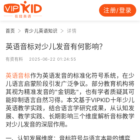
注册/登录
首页
青少儿英语知识
详情
英语音标对少儿发音有何影响？
有资有料 2025-06-22 01:24:55
英语音标
作为英语发音的标准化符号系统，在少
儿语言启蒙阶段引发广泛争议。部分教育机构将
其视为精准发音的"金钥匙"，也有学者质疑其可
能抑制语言自然习得。本文基于VIPKID十年少儿
英语教学实践，结合语言学研究成果，从认知发
展、教学实践、长期影响三个维度解析音标教学
对少儿发音的深层作用。
一、认知发展维度：音标符号与语言本能的博弈