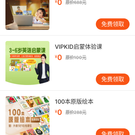
0
¥
原价688元
免费领取
VIPKID启蒙体验课
0
¥
原价100元
免费领取
100本原版绘本
0
¥
原价288元
免费领取