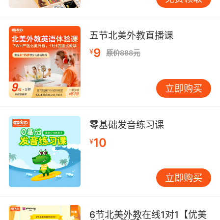
五节北美外教直播课
9
¥
原价888元
立即购买
零基础发音练习课
10
¥
立即购买
6节北美外教在线1对1【优美