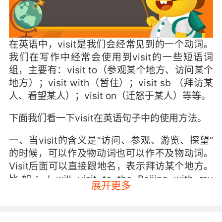
在英语中，visit是我们会经常见到的一个动词。
我们在写作中经常会使用到visit的一些短语词
组，主要有：visit to（参观某个地方、访问某个
地方）；visit with（暂住）；visit sb （拜访某
人、看望某人）；visit on（迁怒于某人）等等。
下面我们看一下visit在英语句子中的使用方法。
一、当visit的含义是“访问、参观、游览、探望”
的时候，可以作及物动词也可以作不及物动词。
Visit后面可以直接跟地名，表示拜访某个地方。
比如：I will visit to the Beijing with my
展开更多
borther next weekend. 下周我要和我哥哥游览
北京。 It is a good way to relax yourself by
visiting the Great Wall. 参观长城是一个放松自