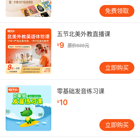
免费领取
五节北美外教直播课
9
¥
原价888元
立即购买
零基础发音练习课
10
¥
立即购买