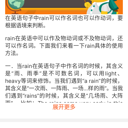
在英语句子中rain可以作名词也可以作动词，要
根据语境来判断。
rain在英语中可以作及物动词或不及物动词，还
可以作名词。下面我们来看一下rain具体的使用
方法。
一．当rain在英语句子中作名词的时候，其含义
是“雨、雨季”是不可数名词，可以用light、
heavy等词来修饰。当我们遇到“a rain”的时候，
其含义是“一次雨、一阵雨、一场…样的雨”。当我
们遇到“rains”的时候，其含义是“几场雨、大阵
雨”。 比如：The rains come very early in this
展开更多
years. 今年的雨季来的特别早。 The children
still play in outdoor when it is rain. 当下雨的时
候，孩子们依然在外面玩耍。 I went to the