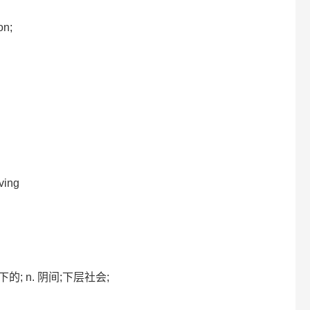
on;
ving
地下的; n. 阴间;下层社会;