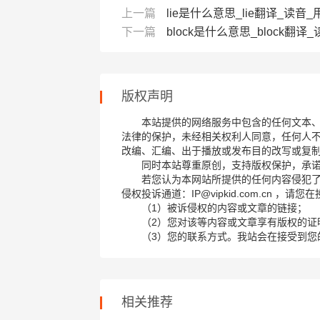
上一篇
lie是什么意思_lie翻译_读音
下一篇
block是什么意思_block翻译
版权声明
本站提供的网络服务中包含的任何文本
法律的保护，未经相关权利人同意，任何人
改编、汇编、出于播放或发布目的改写或复
同时本站尊重原创，支持版权保护，承
若您认为本网站所提供的任何内容侵犯
侵权投诉通道：IP@vipkid.com.cn ，
（1）被诉侵权的内容或文章的链接；
（2）您对该等内容或文章享有版权的证
（3）您的联系方式。我站会在接受到您
相关推荐