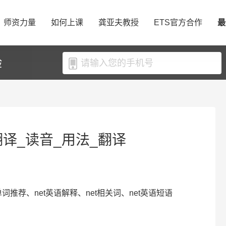
师资力量
如何上课
龚亚夫教授
ETS官方合作
最
验
t翻译_读音_用法_翻译
语单词推荐、net英语解释、net相关词、net英语短语