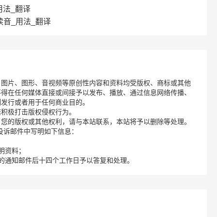
_用法_翻译
_读音_用法_翻译
、图片、图形、音视频等原创性内容和资料均受版权、商标或其他
不得在任何媒体直接或间接予以发布、播放、通过信息网络传播、
制发行或者用于任何商业目的。
诺积极打击版权侵权行为。
了您的版权或其他权利，请与本站联系，本站将予以删除等处理。
请您在投诉邮件中写明如下信息：
明资料；
的通知邮件后十四个工作日予以答复和处理。