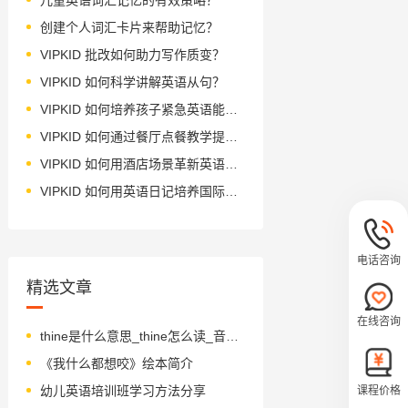
创建个人词汇卡片来帮助记忆？
VIPKID 批改如何助力写作质变？
VIPKID 如何科学讲解英语从句？
VIPKID 如何培养孩子紧急英语能力？
VIPKID 如何通过餐厅点餐教学提升少儿英语应用能力？
VIPKID 如何用酒店场景革新英语教学？
VIPKID 如何用英语日记培养国际化人才？
电话咨询
精选文章
在线咨询
thine是什么意思_thine怎么读_音标ðaɪn
《我什么都想咬》绘本简介
幼儿英语培训班学习方法分享
课程价格