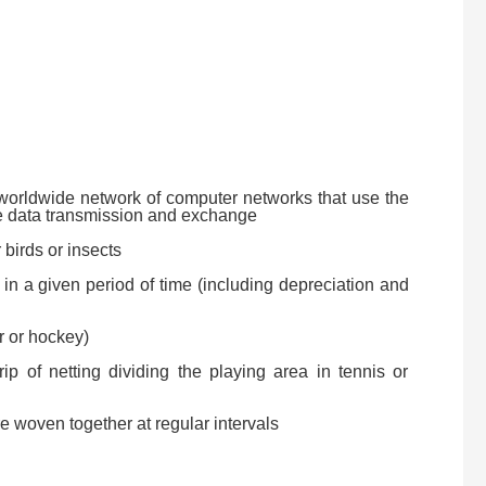
worldwide network of computer networks that use the
te data transmission and exchange
 birds or insects
in a given period of time (including depreciation and
r or hockey)
p of netting dividing the playing area in tennis or
re woven together at regular intervals