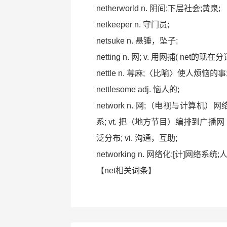
netherworld n. 阴间;下层社会;黄泉;
netkeeper n. 守门员;
netsuke n. 悬锤，坠子;
netting n. 网; v. 用网捕( ne
nettle n. 荨麻;〈比喻〉使人烦恼的
nettlesome adj. 恼人的;
network n. 网;（电视与计算机）网
系; vt. 把（地方节目）编排到广
泛分布; vi. 沟通，互助;
networking n. 网络化;[计]网络系统;
【net相关词条】