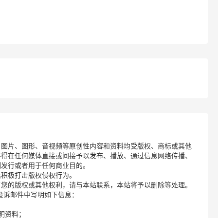
、图片、图形、音视频等原创性内容和资料均受版权、商标或其他
不得在任何媒体直接或间接予以发布、播放、通过信息网络传播、
制发行或者用于任何商业目的。
诺积极打击版权侵权行为。
了您的版权或其他权利，请与本站联系，本站将予以删除等处理。
请您在投诉邮件中写明如下信息：
明资料；