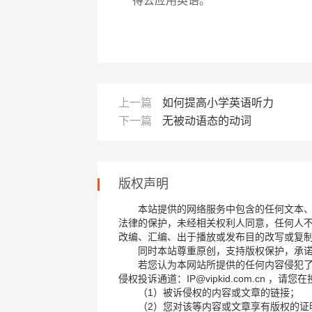
得去应用英语。
上一篇
如何提高小学英语听力
下一篇
无被动语态的动词
版权声明
本站提供的网络服务中包含的任何文本
法律的保护，未经相关权利人同意，任何人
改编、汇编、出于播放或发布目的改写或复
同时本站尊重原创，支持版权保护，承
若您认为本网站所提供的任何内容侵犯
侵权投诉通道：IP@vipkid.com.cn ，
（1）被诉侵权的内容或文章的链接；
（2）您对该等内容或文章享有版权的证