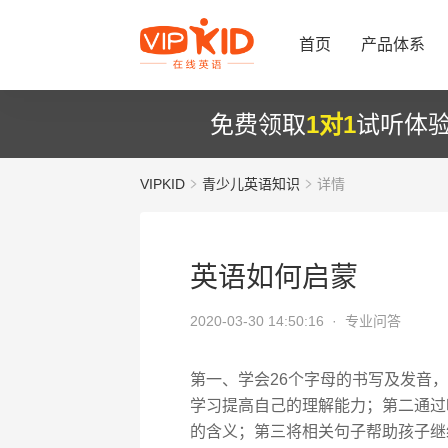
首页
产品体系
免费领取
1对1
试听体
VIPKID
青少儿英语知识
详情
英语如何启蒙
2020-03-30 14:50:16 ·
专业问答
第一、学会26个字母的书写及发音
学习提高自己的理解能力；第二通过
的含义；第三将相关句子帮助孩子继