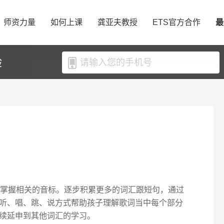
师资力量
如何上课
龚亚夫教授
ETS官方合作
最
验
，掌握相关的音标。逐步积累更多的词汇跟短句，通过
听、唱、跳、说方式帮助孩子理解歌词当中每个部分
续延申到其他词汇的学习。