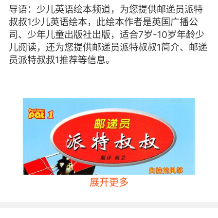
导语：少儿英语绘本频道，为您提供邮递员派特
叔叔1少儿英语绘本，此绘本作者是英国广播公
司、少年儿童出版社出版，适合7岁-10岁年龄少
儿阅读，还为您提供邮递员派特叔叔1简介、邮递
员派特叔叔1推荐等信息。
展开更多