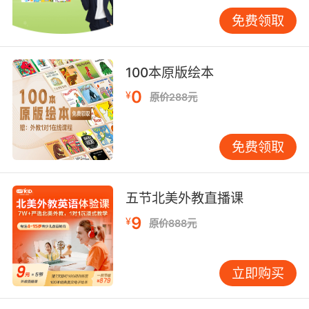
免费领取
100本原版绘本
0
¥
原价288元
免费领取
五节北美外教直播课
9
¥
原价888元
立即购买