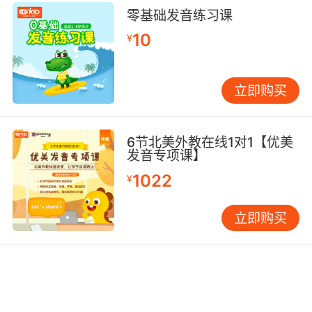
零基础发音练习课
10
¥
立即购买
6节北美外教在线1对1【优美
发音专项课】
1022
¥
立即购买