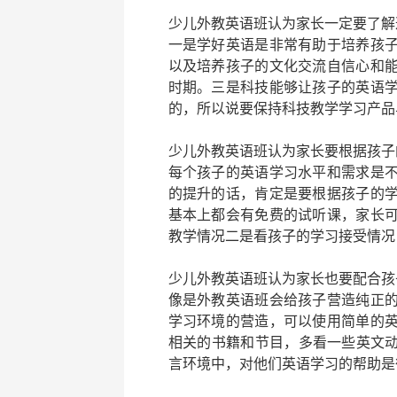
少儿外教英语班
认为家长一定要了解
一是学好英语是非常有助于培养孩
以及培养孩子的文化交流自信心和
时期。三是科技能够让孩子的英语
的，所以说要保持科技教学学习产品
少儿外教英语班
认为家长要根据孩子
每个孩子的英语学习水平和需求是
的提升的话，肯定是要根据孩子的
基本上都会有免费的试听课，家长
教学情况二是看孩子的学习接受情况
少儿外教英语班
认为家长也要配合孩
像是外教英语班会给孩子营造纯正
学习环境的营造，可以使用简单的
相关的书籍和节目，多看一些英文
言环境中，对他们英语学习的帮助是