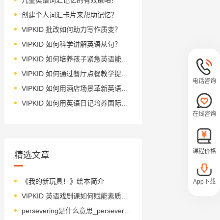
创建个人词汇卡片来帮助记忆？
VIPKID 批改如何助力写作质变？
VIPKID 如何科学讲解英语从句？
VIPKID 如何培养孩子紧急英语能力？
VIPKID 如何通过餐厅点餐教学提升少儿英语应用能力？
电话咨询
VIPKID 如何用酒店场景革新英语教学？
VIPKID 如何用英语日记培养国际化人才？
在线咨询
课程价格
精选文章
《我的新玩具！》绘本简介
App下载
VIPKID 英语戏剧课如何赋能素质教育？
persevering是什么意思_persevering怎么读_音标ˌpɜ-sɪˈvɪərɪŋ