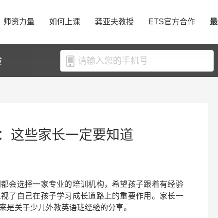
师资力量
如何上课
龚亚夫教授
ETS官方合作
最
验
：这些家长一定要知道
们都会选择一家专业的培训机构，希望孩子跟着有经验
忽视了自己在孩子学习成长道路上的重要作用。家长一
来是关于
少儿外教英语班经验
的分享。