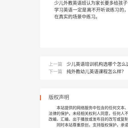
少儿外教英语班
认为家长要多给孩子
学习英语一定是离不开听说练习的
在真实的场景中练习。
上一篇
少儿英语培训机构选哪个怎么
下一篇
纯外教幼儿英语课程怎么样？
版权声明
本站提供的网络服务中包含的任何文本
法律的保护，未经相关权利人同意，任何人
改编、汇编、出于播放或发布目的改写或复
同时本站尊重原创，支持版权保护，承