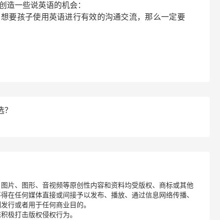
创造一些说英语的机会：
，想要孩子使用英语进行有效的沟通交流，那么一定要
选？
、图片、图形、音视频等原创性内容和资料均受版权、商标或其他
不得在任何媒体直接或间接予以发布、播放、通过信息网络传播、
制发行或者用于任何商业目的。
诺积极打击版权侵权行为。