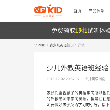
首页
产品体系
免费领取
1对1
试听体
VIPKID
青少儿英语知识
详情
少儿外教英语班经验
2019-12-02 20:57:07 ·
少儿英语指南
家长们重视孩子的英语学习所以他
的外教老师来学习英语，但是往往
定要做好孩子英语学习的引导，接下