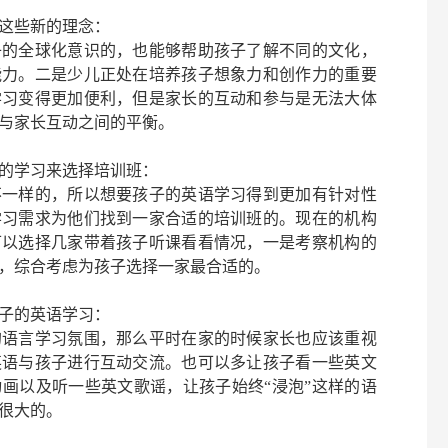
这些新的理念：
子的全球化意识的，也能够帮助孩子了解不同的文化，
能力。二是少儿正处在培养孩子想象力和创作力的重要
学习变得更加便利，但是家长的互动和参与是无法大体
与家长互动之间的平衡。
的学习来选择培训班：
不一样的，所以想要孩子的英语学习得到更加有针对性
学习需求为他们找到一家合适的培训班的。现在的机构
可以选择几家带着孩子听课看看情况，一是考察机构的
，综合考虑为孩子选择一家最合适的。
子的英语学习：
的语言学习氛围，那么平时在家的时候家长也应该重视
英语与孩子进行互动交流。也可以多让孩子看一些英文
动画以及听一些英文歌谣，让孩子始终
“浸泡”这样的语
很大的。