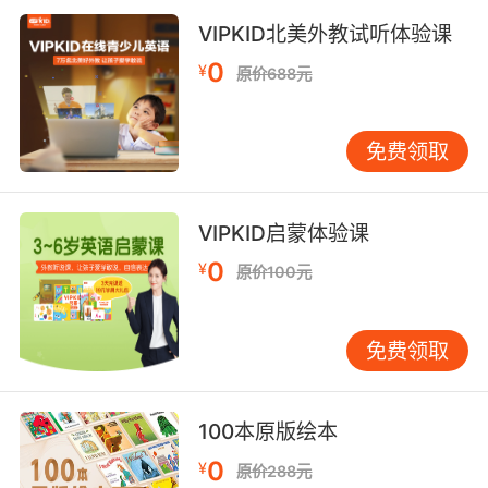
VIPKID北美外教试听体验课
0
¥
原价688元
免费领取
VIPKID启蒙体验课
0
¥
原价100元
免费领取
100本原版绘本
0
¥
原价288元