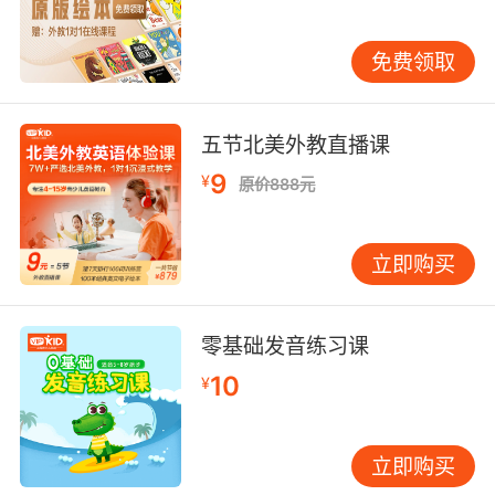
免费领取
五节北美外教直播课
9
¥
原价888元
立即购买
零基础发音练习课
10
¥
立即购买