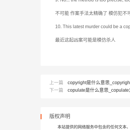
不可能 作案手法太精确了 模仿犯不
10. This latest murder could be a copy
最近这起凶案可能是模仿杀人
上一篇
copyright是什么意思_copyrig
下一篇
copulate是什么意思_copulate
版权声明
本站提供的网络服务中包含的任何文本