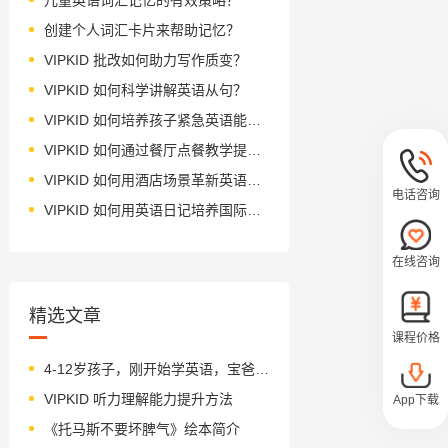
创建个人词汇卡片来帮助记忆？
VIPKID 批改如何助力写作质变？
VIPKID 如何科学讲解英语从句？
VIPKID 如何培养孩子紧急英语能力？
VIPKID 如何通过餐厅点餐教学提升少儿英语应用能力？
VIPKID 如何用酒店场景革新英语教学？
电话咨询
VIPKID 如何用英语日记培养国际化人才？
在线咨询
精选文章
课程价格
4-12岁孩子，刚开始学英语，宝爸宝妈容易忽略哪些事？（6条实用建议）
VIPKID 听力理解能力提升方法
App下载
《托马斯不要坏脾气》绘本简介