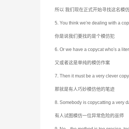
所以 我们现在正式开始寻找这名模
5. You think we're dealing with a cop
你是说我们要找的是个模仿犯
6. Or we have a copycat who's a liter
又或者这是单纯的模仿作案
7. Then it must be a very clever copy
那就是有人巧妙模仿他的笔迹
8. Somebody is copycatting a very d
有人试图模仿一位异常危险的巫师
9. No... the method is too precise, to