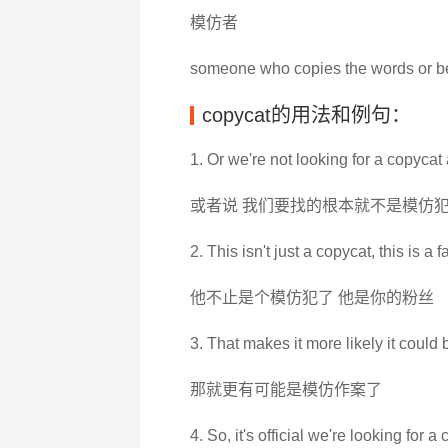
模仿者
someone who copies the words or be
copycat的用法和例句：
1. Or we're not looking for a copycat a
或者说 我们要找的根本就不是模仿
2. This isn't just a copycat, this is a f
他不止是个模仿犯了 他是你的粉丝
3. That makes it more likely it could 
那就更有可能是模仿作案了
4. So, it's official we're looking for a