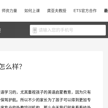
师资力量
如何上课
龚亚夫教授
ETS官方合作
最
验
怎么样？
英语学习的，尤其重视孩子的英语启蒙教育，因为只有
习保驾护航。所以不少的家长为了孩子可以得到更加专
一家专业的外教培训机构，那么今天我们就来看看纯外