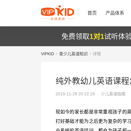
首页
产品体系
免费领取
1对1
试听体
VIPKID
青少儿英语知识
详情
纯外教幼儿英语课程
2019-11-29 20:22:29 ·
少儿英语指南
现如今的家长都是非常重视孩子的
打好基础才能为之后更为复杂的学
业系统的英语培训，都会为孩子报