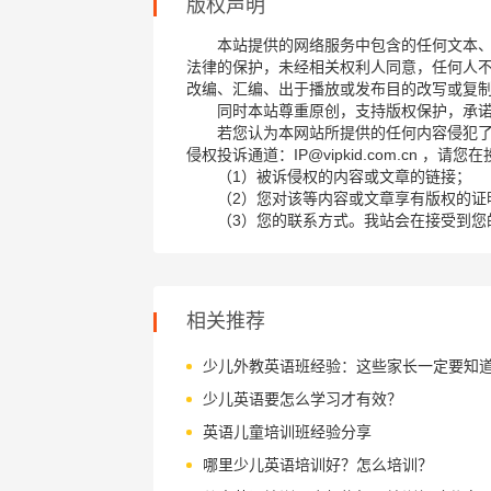
版权声明
本站提供的网络服务中包含的任何文本
法律的保护，未经相关权利人同意，任何人
改编、汇编、出于播放或发布目的改写或复
同时本站尊重原创，支持版权保护，承
若您认为本网站所提供的任何内容侵犯
侵权投诉通道：IP@vipkid.com.cn ，
（1）被诉侵权的内容或文章的链接；
（2）您对该等内容或文章享有版权的证
（3）您的联系方式。我站会在接受到您
相关推荐
少儿外教英语班经验：这些家长一定要知
少儿英语要怎么学习才有效？
英语儿童培训班经验分享
哪里少儿英语培训好？怎么培训？