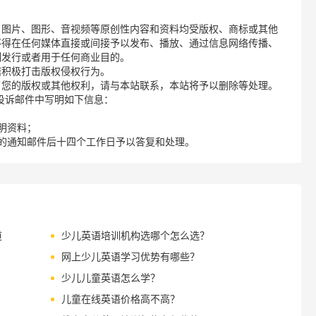
、图片、图形、音视频等原创性内容和资料均受版权、商标或其他
不得在任何媒体直接或间接予以发布、播放、通过信息网络传播、
制发行或者用于任何商业目的。
诺积极打击版权侵权行为。
了您的版权或其他权利，请与本站联系，本站将予以删除等处理。
请您在投诉邮件中写明如下信息：
明资料；
的通知邮件后十四个工作日予以答复和处理。
道
少儿英语培训机构选哪个怎么选？
网上少儿英语学习优势有哪些？
少儿儿童英语怎么学？
儿童在线英语价格高不高？