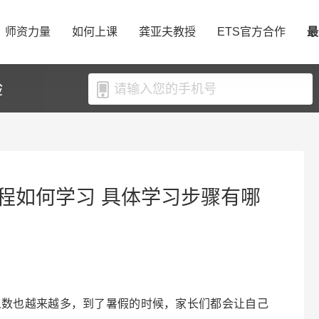
师资力量
如何上课
龚亚夫教授
ETS官方合作
最
验
程如何学习 具体学习步骤有哪
人数也越来越多，到了暑假的时候，家长们都会让自己