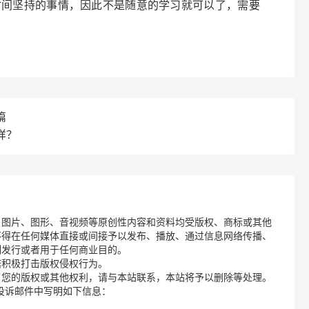
时间坚持的事情，因此不是随意的学习就可以了，需要
篇
样？
、图片、图形、音视频等原创性内容和资料均受版权、商标或其他
不得在任何媒体直接或间接予以发布、播放、通过信息网络传播、
制发行或者用于任何商业目的。
诺积极打击版权侵权行为。
了您的版权或其他权利，请与本站联系，本站将予以删除等处理。
请您在投诉邮件中写明如下信息：