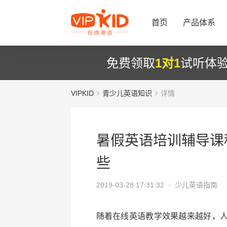
首页
产品体系
免费领取
1对1
试听体
VIPKID
青少儿英语知识
详情
暑假英语培训辅导课
些
2019-03-28 17:31:32 ·
少儿英语指南
随着在线英语教学效果越来越好，