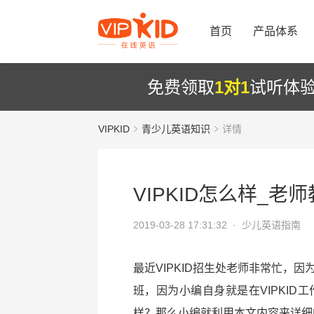
首页
产品体系
免费领取
1对1
试听体
VIPKID
青少儿英语知识
详情
VIPKID怎么样_老
2019-03-28 17:31:32 ·
少儿英语指南
最近VIPKID招生处老师非常忙，因
班，因为小编自身就是在VIPKID
样？那么小编就利用本文内容来详细的