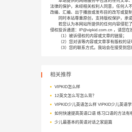
本站提供的网络服务中包含的任何文本
法律的保护，未经相关权利人同意，任何人
改编、汇编、出于播放或发布目的改写或复
同时本站尊重原创，支持版权保护，承
若您认为本网站所提供的任何内容侵犯
侵权投诉通道：IP@vipkid.com.cn ，
（1）被诉侵权的内容或文章的链接；
（2）您对该等内容或文章享有版权的证
（3）您的联系方式。我站会在接受到您
相关推荐
VIPKID怎么样
12英文怎么写怎么背？
如何快速提高英语口语 练习口语的方法有
少儿最基本的英语对话之家庭篇