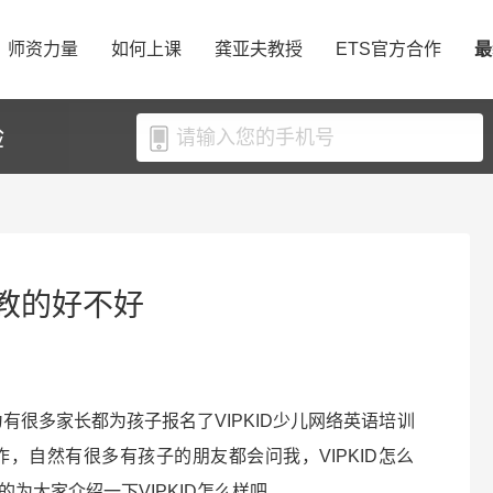
师资力量
如何上课
龚亚夫教授
ETS官方合作
最
验
师教的好不好
为有很多家长都为孩子报名了VIPKID少儿网络英语培训
工作，自然有很多有孩子的朋友都会问我，VIPKID怎么
为大家介绍一下VIPKID怎么样吧。