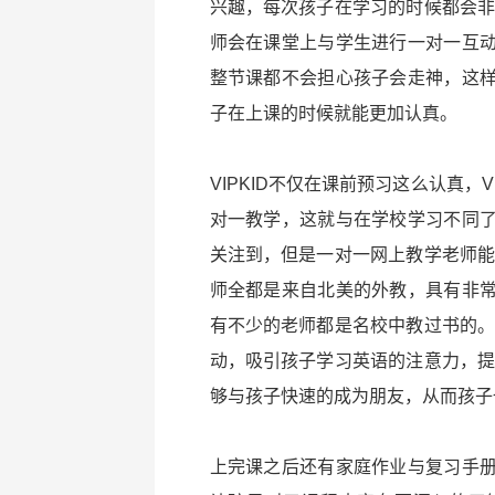
兴趣，每次孩子在学习的时候都会非常
师会在课堂上与学生进行一对一互
整节课都不会担心孩子会走神，这
子在上课的时候就能更加认真。
VIPKID不仅在课前预习这么认真，
对一教学，这就与在学校学习不同
关注到，但是一对一网上教学老师能够
师全都是来自北美的外教，具有非
有不少的老师都是名校中教过书的。V
动，吸引孩子学习英语的注意力，提升
够与孩子快速的成为朋友，从而孩子
上完课之后还有家庭作业与复习手