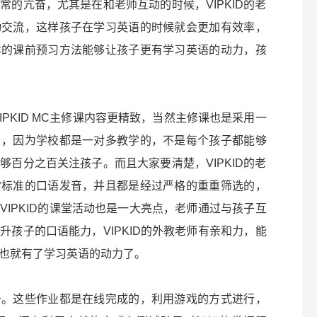
的亢奋，尤其是在和老师互动的时候，VIPKID的老
动交流，这样孩子在学习英语的时候就会更加有效率，
样的课前预习方法能够让孩子更有学习英语的动力，孩
VIPKID MC主修课内容更精致，当然主修课也是采用一
了，因为学校都是一对多教学的，不是每个孩子都能够
百分之百关注孩子。而且大家要清楚，VIPKID的老
常标准的口语发音，并且都是经过严格的重重筛选的，
IPKID的课堂活动也是一大亮点，老师通过与孩子互
孩子的口语能力，VIPKID的外教老师有亲和力，能
也就有了学习英语的动力了。
册。这些作业都是在线完成的，利用游戏的方式进行，