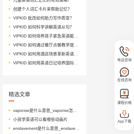
创建个人词汇卡片来帮助记忆？
VIPKID 批改如何助力写作质变？
VIPKID 如何科学讲解英语从句？
VIPKID 如何培养孩子紧急英语能力？
VIPKID 如何通过餐厅点餐教学提升少儿英语应用能力？
VIPKID 如何用酒店场景革新英语教学？
电话咨询
VIPKID 如何用英语日记培养国际化人才？
在线咨询
精选文章
课程价格
vaporise是什么意思_vaporise怎么读_音标'veɪpəraɪz
小孩学英语可以看哪些动画片
App下载
enslavement是什么意思_enslavement怎么读_音标ɪn'sleɪvmənt