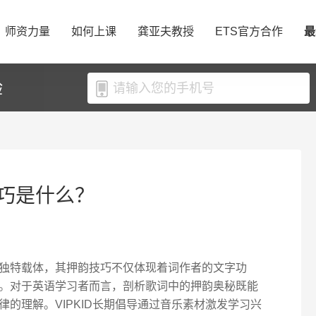
师资力量
如何上课
龚亚夫教授
ETS官方合作
最
验
巧是什么？
独特载体，其押韵技巧不仅体现着词作者的文字功
。对于英语学习者而言，剖析歌词中的押韵奥秘既能
的理解。VIPKID长期倡导通过音乐素材激发学习兴