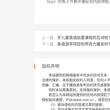
Guy》的电子节奏中捕捉到内部押
上一篇
岁儿童英语启蒙课程的互动性
下一篇
英语游学项目的师资力量如何
版权声明
本站提供的网络服务中包含的任何文本
法律的保护，未经相关权利人同意，任何人
改编、汇编、出于播放或发布目的改写或复
同时本站尊重原创，支持版权保护，承
若您认为本网站所提供的任何内容侵犯
侵权投诉通道：IP@vipkid.com.cn ，
（1）被诉侵权的内容或文章的链接；
（2）您对该等内容或文章享有版权的证