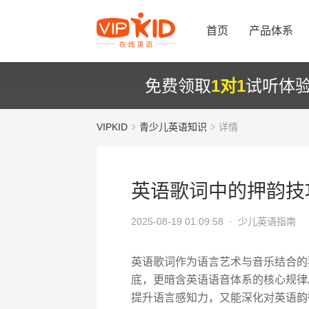
首页
产品体系
免费领取
1对1
试听体
VIPKID
青少儿英语知识
详情
英语歌词中的押韵技
2025-08-19 01:09:58 ·
少儿英语指南
英语歌词作为语言艺术与音乐结合的
底，更暗含英语语音体系的核心规律
提升语言感知力，又能深化对英语韵律