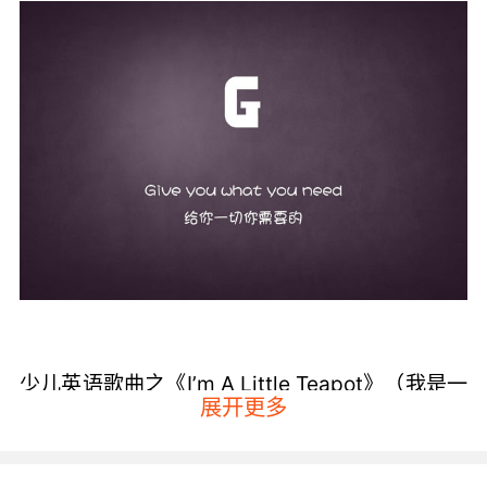
少儿英语歌曲之《I’m A Little Teapot》（我是一
展开更多
把小茶壶 ）
I’m a little teapot short and stout翻译过来就是