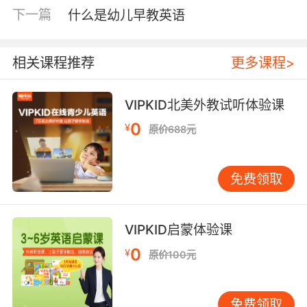
下一篇
什么是幼儿早教英语
相关课程推荐
更多课程>
VIPKID北美外教试听体验课
0
¥
原价688元
免费领取
VIPKID启蒙体验课
0
¥
原价100元
免费领取