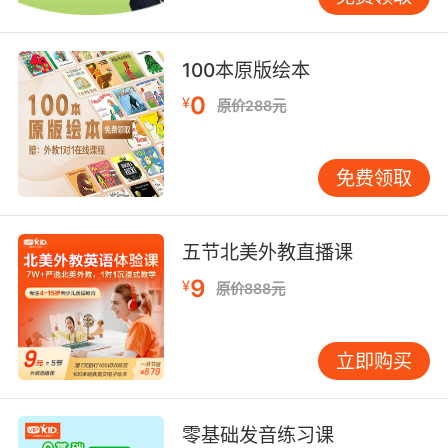
100本原版绘本
0
¥
原价288元
免费领取
五节北美外教直播课
9
¥
原价888元
立即购买
零基础发音练习课