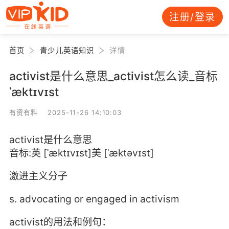
注册/登录
首页
青少儿英语知识
详情
activist是什么意思_activist怎么读_音标
ˈæktɪvɪst
有资有料 2025-11-26 14:10:03
activist是什么意思
音标:英 [ˈæktɪvɪst]美 [ˈæktəvɪst]
激进主义分子
s. advocating or engaged in activism
activist的用法和例句：