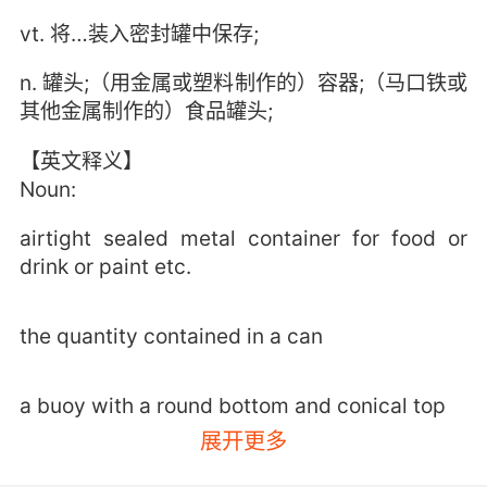
vt. 将…装入密封罐中保存;
n. 罐头;（用金属或塑料制作的）容器;（马口铁或
其他金属制作的）食品罐头;
【英文释义】
Noun:
airtight sealed metal container for food or
drink or paint etc.
the quantity contained in a can
a buoy with a round bottom and conical top
展开更多
the fleshy part of the human body that you sit