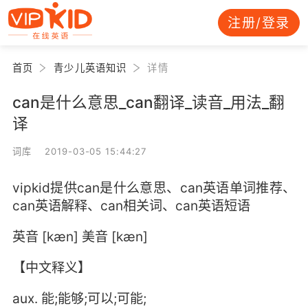
注册/登录
首页
青少儿英语知识
详情
can是什么意思_can翻译_读音_用法_翻
译
词库 2019-03-05 15:44:27
vipkid提供can是什么意思、can英语单词推荐、
can英语解释、can相关词、can英语短语
英音 [kæn] 美音 [kæn]
【中文释义】
aux. 能;能够;可以;可能;