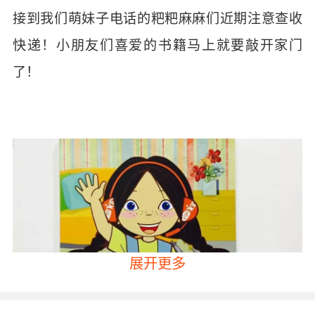
接到我们萌妹子电话的粑粑麻麻们近期注意查收
快递！小朋友们喜爱的书籍马上就要敲开家门
了！
展开更多