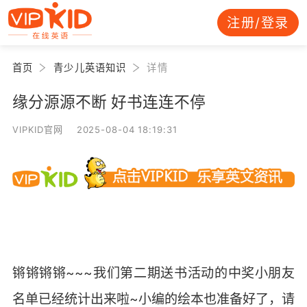
注册/登录
首页
青少儿英语知识
详情
缘分源源不断 好书连连不停
VIPKID官网 2025-08-04 18:19:31
~~~
锵锵锵锵
我们第二期送书活动的中奖小朋友
~
名单已经统计出来啦
小编的绘本也准备好了，请