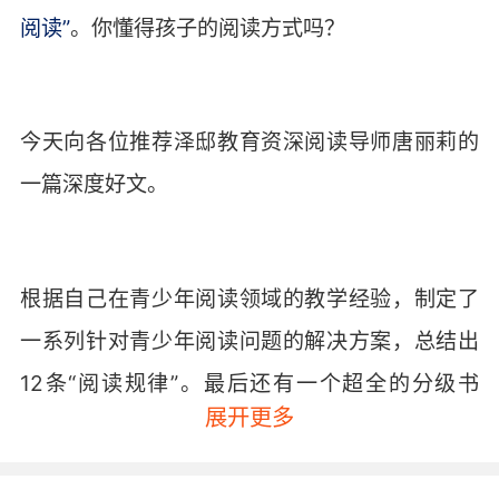
阅读”
。你懂得孩子的阅读方式吗？
今天向各位推荐泽邸教育资深阅读导师唐丽莉的
一篇深度好文。
根据自己在青少年阅读领域的教学经验，制定了
一系列针对青少年阅读问题的解决方案，总结出
12条“阅读规律”。最后还有一个超全的分级书
展开更多
单，从小学到高中，建议妈妈们千万不要错过。