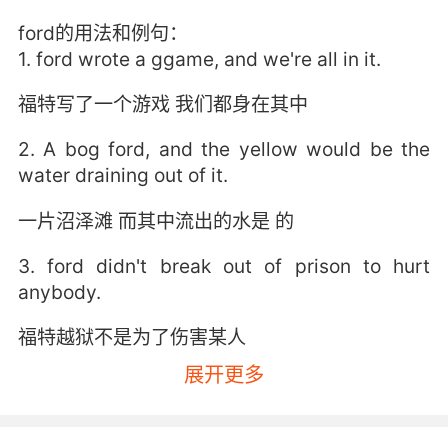
ford的用法和例句：
1. ford wrote a ggame, and we're all in it.
福特写了一个游戏 我们都身在其中
2. A bog ford, and the yellow would be the
water draining out of it.
一片沼泽滩 而其中流出的水是 的
3. ford didn't break out of prison to hurt
anybody.
福特越狱不是为了伤害某人
展开更多
4. ford robbed a bank with you and another
associate.