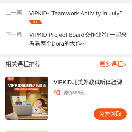
look at me !I can use a mixer to mix the eggs .
上一篇
VIPKID-“Teamwork Activity in July”
HOT
下一篇
VIPKID Project Board交作业啦! 一起来
看看两个Dora的大作～
相关课程推荐
更多课程>
VIPKID北美外教试听体验课
0
¥
原价688元
免费领取
Mix the butter and the chocolate.