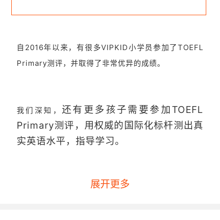
自2016年以来，有很多VIPKID小学员参加了TOEFL
Primary测评，并取得了非常优异的成绩。
还有更多孩子需要参加TOEFL
我们深知，
Primary测评，用权威的国际化标杆测出真
实英语水平，指导学习。
展开更多
然而，对于测评整体概念、步骤和题型的陌生让很多
孩子对于TOEFL Primary测评望而却步。